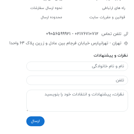
راه های ارتباطی
نحوه ارسال سفارشات
قوانین و مقررات سایت
محدوده ارسال
تلفن تماس
09056599921 - 02176710712
تهران - تهرانپارس خیابان فرجام بین عادل و زرین پلاک 64 واحد1
نظرات و پیشنهادات
ارسال