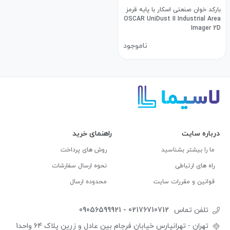
بارکد خوان صنعتی اسکار با پایه قرمز
OSCAR UniDust II Industrial Area
Imager 2D
ناموجود
درباره سایت
راهنمای خرید
ما را بیشتر بشناسید
روش های پرداخت
راه های ارتباطی
نحوه ارسال سفارشات
قوانین و مقررات سایت
محدوده ارسال
تلفن تماس
09056599921 - 02176710712
تهران - تهرانپارس خیابان فرجام بین عادل و زرین پلاک 64 واحد1