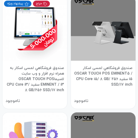
حراج
پیشنهاد ویژه
صندوق فروشگاهي لمسی اسکار
صندوق فروشگاهي لمسی اسکار به
OSCAR TOUCH POS EMINENT5 /
همراه نرم افزار و وب سایت
i5 سفيد CPU Core i5/ 8 GB/ 256
لاسیماOSCAR TOUCH POS
SSD/17 inch
EMINENT / i3 سفيد CPU Core i3/
8 GB/256 SSD/17 inch
ناموجود
ناموجود