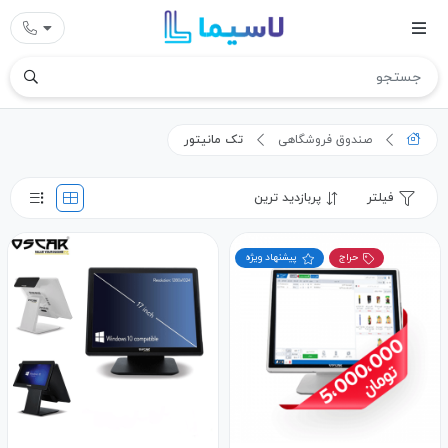
صندوق فروشگاهی
تک مانیتور
فیلتر
پربازدید ترین
حراج
پیشنهاد ویژه