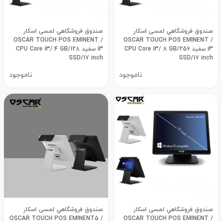
صندوق فروشگاهي لمسی اسکار
صندوق فروشگاهي لمسی اسکار
OSCAR TOUCH POS EMINENT /
OSCAR TOUCH POS EMINENT /
i3 سفيد CPU Core i3/ 8 GB/256
i3 سفيد CPU Core i3/ 4 GB/128
SSD/17 inch
SSD/17 inch
ناموجود
ناموجود
صندوق فروشگاهي لمسی اسکار
صندوق فروشگاهي لمسی اسکار
OSCAR TOUCH POS EMINENT5 /
OSCAR TOUCH POS EMINENT /