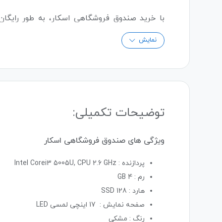
با خرید صندوق فروشگاهی اسکار، به طور رایگا
وب‌سایت به
فروشگاه متصل است و
نرم‌افزار مدیریت
نمایش
فروشگاهی
و فروشگاه اینترنتی
تمدید کنید و از امکانات نرم‌افزار و وب‌سایت برا
توضیحات تکمیلی:
ویژگی های صندوق فروشگاهی اسکار
پردازنده : Intel Corei3 5005U, CPU 2.6 GHz
رم : 4 GB
هارد : 128 SSD
صفحه نمایش : 17 اینچی لمسی LED
رنگ : مشکی