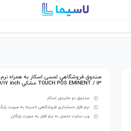
TOUCH POS EMINENT / i3 مشكي CPU Core i3/ 4 GB/128 SSD/17 inch
صندوق دو مانیتور اسکار
نرم افزار حسابداری فروشگاهی لاسیما به صورت رایگ
وب سایت متصل به نرم افزار به صورت رایگان