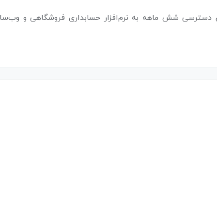
ن دسترسی شش ماهه به نرم‌افزار حسابداری فروشگاهی و وب‌سا
 به شما این امکان را می‌دهد تا محصولات خود را آنلاین به م
ی مدت زمان بیشتری استفاده کنید.