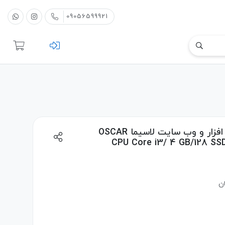
09056599921
صندوق فروشگاهي لمسی اسکار به همراه نرم افزار و وب سایت لاسیما OSCAR
ان