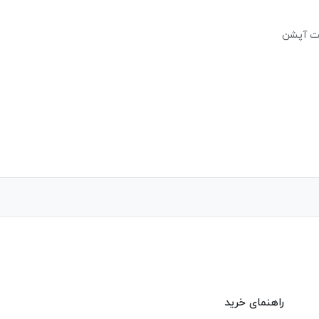
انتفالات مالی و کاردکس کالا
کسل
راهنمای خرید